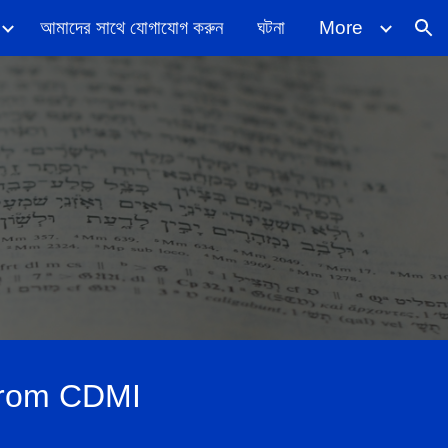
আমাদের সাথে যোগাযোগ করুন
ঘটনা
More
ion
 from CDMI