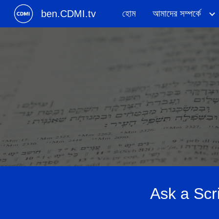
ben.CDMI.tv
হোম
আমাদের সম্পর্কে
Sk
Ask a Scr