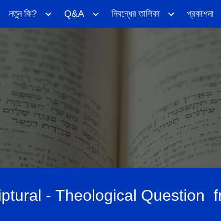
নতুন কি?
Q&A
নিবন্ধের তালিকা
প্রকাশনা
ip to main content
Skip to navigat
iptural - Theological Question