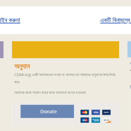
্রাইব করুন!
একটি বিনামূল্য
অনুদান
CDMI.org একটি অলাভজনক সংস্থা যা আপনার মত পাঠকদের অনুদানের উপর নির্ভর
করে৷
আমাদের কাজে অবদান রাখার জন্য আপনাকে অনেক ধন্যবাদ!